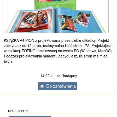
KSIĄŻKA A4 PION z projektowaną przez ciebie okładką. Projekt
zaczynasz od 12 stron, maksymalna ilość stron - 72. Projektujesz
w aplikacji FOTINO instalowanej na twoim PC (Windows, MacOS)
Podczas projektowania samemu decydujesz, ile stron ma mieć
twoja
14,00 zł |
Dostępny
Do zamówienia
MOJE KONTO