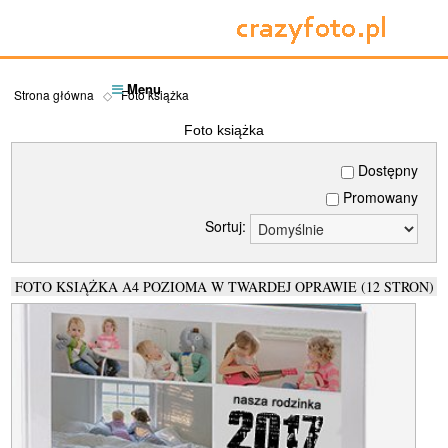
Menu
Strona główna
Foto książka
Foto książka
Dostępny
Promowany
Sortuj:
FOTO KSIĄŻKA A4 POZIOMA W TWARDEJ OPRAWIE (12 STRON)