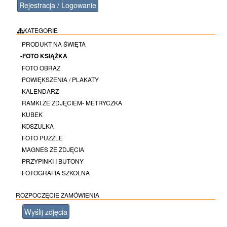
Rejestracja / Logowanie
KATEGORIE
PRODUKT NA ŚWIĘTA
-FOTO KSIĄŻKA
FOTO OBRAZ
POWIĘKSZENIA / PLAKATY
KALENDARZ
RAMKI ZE ZDJĘCIEM- METRYCZKA
KUBEK
KOSZULKA
FOTO PUZZLE
MAGNES ZE ZDJĘCIA
PRZYPINKI I BUTONY
FOTOGRAFIA SZKOLNA
ROZPOCZĘCIE ZAMÓWIENIA
Wyślij zdjęcia