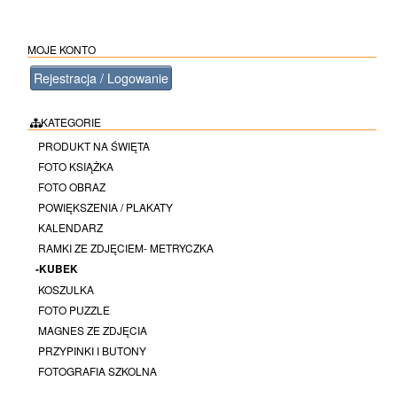
MOJE KONTO
Rejestracja / Logowanie
KATEGORIE
PRODUKT NA ŚWIĘTA
FOTO KSIĄŻKA
FOTO OBRAZ
POWIĘKSZENIA / PLAKATY
KALENDARZ
RAMKI ZE ZDJĘCIEM- METRYCZKA
-KUBEK
KOSZULKA
FOTO PUZZLE
MAGNES ZE ZDJĘCIA
PRZYPINKI I BUTONY
FOTOGRAFIA SZKOLNA