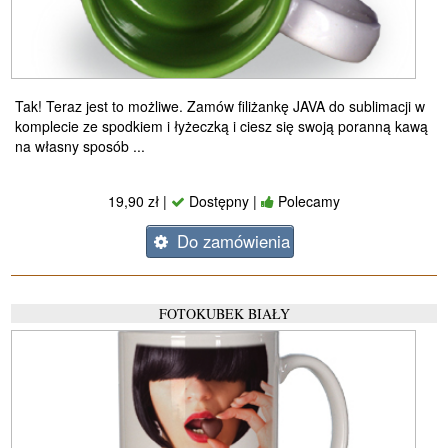
Tak! Teraz jest to możliwe. Zamów filiżankę JAVA do sublimacji w
komplecie ze spodkiem i łyżeczką i ciesz się swoją poranną kawą
na własny sposób ...
19,90 zł |
Dostępny |
Polecamy
Do zamówienia
FOTOKUBEK BIAŁY