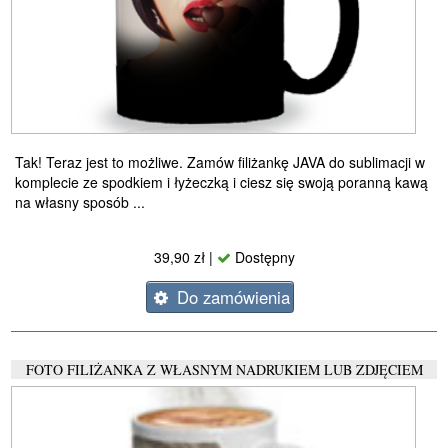
Tak! Teraz jest to możliwe. Zamów filiżankę JAVA do sublimacji w
komplecie ze spodkiem i łyżeczką i ciesz się swoją poranną kawą
na własny sposób ...
39,90 zł |
Dostępny
Do zamówienia
FOTO FILIŻANKA Z WŁASNYM NADRUKIEM LUB ZDJĘCIEM