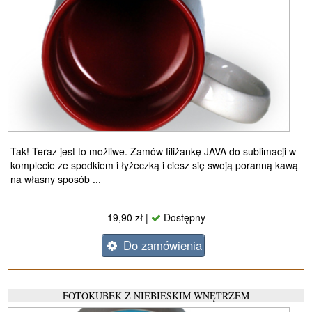
Tak! Teraz jest to możliwe. Zamów filiżankę JAVA do sublimacji w
komplecie ze spodkiem i łyżeczką i ciesz się swoją poranną kawą
na własny sposób ...
19,90 zł |
Dostępny
Do zamówienia
FOTOKUBEK Z NIEBIESKIM WNĘTRZEM