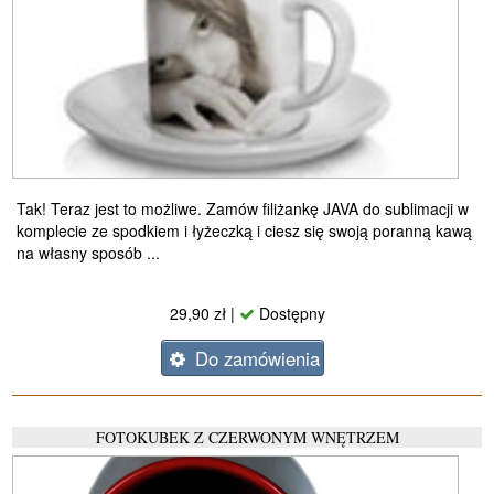
Tak! Teraz jest to możliwe. Zamów filiżankę JAVA do sublimacji w
komplecie ze spodkiem i łyżeczką i ciesz się swoją poranną kawą
na własny sposób ...
29,90 zł |
Dostępny
Do zamówienia
FOTOKUBEK Z CZERWONYM WNĘTRZEM