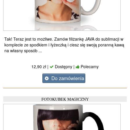
Tak! Teraz jest to możliwe. Zamów filiżankę JAVA do sublimacji w
komplecie ze spodkiem i łyżeczką i ciesz się swoją poranną kawą
na własny sposób ...
12,90 zł |
Dostępny |
Polecamy
Do zamówienia
FOTOKUBEK MAGICZNY