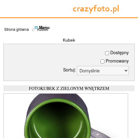
Menu
Strona główna
Kubek
Kubek
Dostępny
Promowany
Sortuj:
FOTOKUBEK Z ZIELONYM WNĘTRZEM