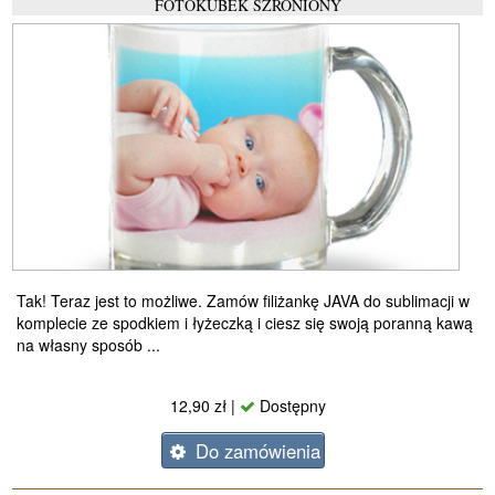
FOTOKUBEK SZRONIONY
Tak! Teraz jest to możliwe. Zamów filiżankę JAVA do sublimacji w
komplecie ze spodkiem i łyżeczką i ciesz się swoją poranną kawą
na własny sposób ...
12,90 zł |
Dostępny
Do zamówienia