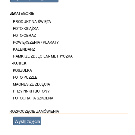
KATEGORIE
PRODUKT NA ŚWIĘTA
FOTO KSIĄŻKA
FOTO OBRAZ
POWIĘKSZENIA / PLAKATY
KALENDARZ
RAMKI ZE ZDJĘCIEM- METRYCZKA
-KUBEK
KOSZULKA
FOTO PUZZLE
MAGNES ZE ZDJĘCIA
PRZYPINKI I BUTONY
FOTOGRAFIA SZKOLNA
ROZPOCZĘCIE ZAMÓWIENIA
Wyślij zdjęcia