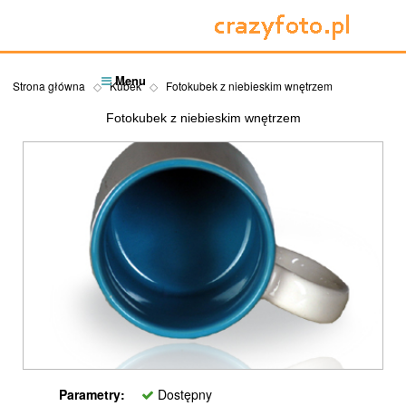
Menu
Strona główna
Kubek
Fotokubek z niebieskim wnętrzem
Fotokubek z niebieskim wnętrzem
Parametry:
Dostępny