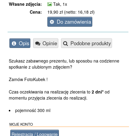
Własne zdjęcia:
Tak, 1x
Cena:
19,90 zł (netto: 16,18 zł)
Do zamówienia
Opis
Opinie
Podobne produkty
Szukasz zabawnego prezentu, lub sposobu na codzienne
spotkanie z ulubionym zdjęciem?
Zamów FotoKubek !
Czas oczekiwania na realizację zlecenia to
2 dni*
od
momentu przyjęcia zlecenia do realizacji.
pojemność 300 ml
MOJE KONTO
Rejestracja / Logowanie