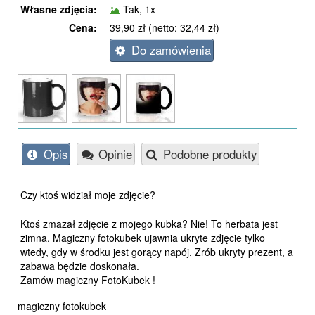
Własne zdjęcia:
Tak, 1x
Cena:
39,90 zł (netto: 32,44 zł)
Do zamówienia
Opis
Opinie
Podobne produkty
Czy ktoś widział moje zdjęcie?
Ktoś zmazał zdjęcie z mojego kubka? Nie! To herbata jest
zimna. Magiczny fotokubek ujawnia ukryte zdjęcie tylko
wtedy, gdy w środku jest gorący napój. Zrób ukryty prezent, a
zabawa będzie doskonała.
Zamów magiczny FotoKubek !
magiczny fotokubek