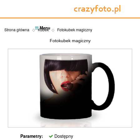
Menu
Strona główna
Kubek
Fotokubek magiczny
Fotokubek magiczny
Parametry:
Dostępny