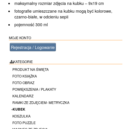
maksymalny rozmiar zdjęcia na kubku – 9x19 cm
fotografie umieszczane na kubku mogą być kolorowe,
czarno-białe, w odcieniu sepii
pojemność 300 ml
MOJE KONTO
Rejestracja / Logowanie
KATEGORIE
PRODUKT NA ŚWIĘTA
FOTO KSIĄŻKA
FOTO OBRAZ
POWIĘKSZENIA / PLAKATY
KALENDARZ
RAMKI ZE ZDJĘCIEM- METRYCZKA
-KUBEK
KOSZULKA
FOTO PUZZLE