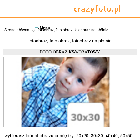
Menu
Strona główna
fotoobraz, foto obraz, fotoobraz na płótnie
fotoobraz, foto obraz, fotoobraz na płótnie
FOTO OBRAZ KWADRATOWY
wybierasz format obrazu pomiędzy: 20x20, 30x30, 40x40, 50x50,