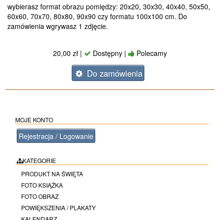
wybierasz format obrazu pomiędzy: 20x20, 30x30, 40x40, 50x50,
60x60, 70x70, 80x80, 90x90 czy formatu 100x100 cm. Do
zamówienia wgrywasz 1 zdjęcie.
20,00 zł |
Dostępny |
Polecamy
Do zamówienia
MOJE KONTO
Rejestracja / Logowanie
KATEGORIE
PRODUKT NA ŚWIĘTA
FOTO KSIĄŻKA
FOTO OBRAZ
POWIĘKSZENIA / PLAKATY
KALENDARZ